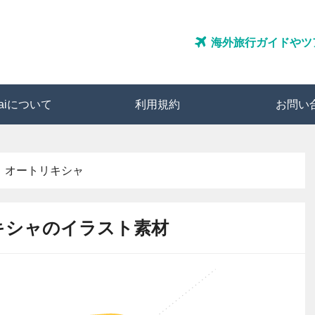
海外旅行ガイドやツ
ozaiについて
利用規約
お問い
オートリキシャ
キシャのイラスト素材