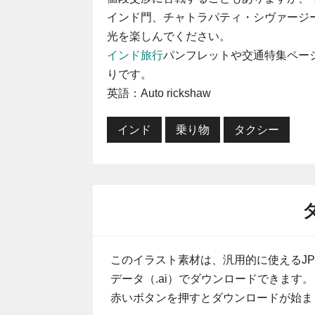
インド門、チャトラパティ・シヴァージ
光を楽しんでください。
インド旅行
パンフレットや交通特集ページ
りです。
英語：Auto rickshaw
インド
乗り物
タクシー
このイラスト素材は、汎用的に使えるJP
データ（.ai）でダウンロードできます。
赤いボタンを押すとダウンロードが始ま