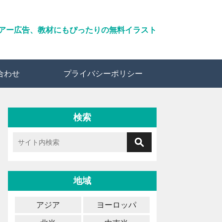
アー広告、教材にもぴったりの無料イラスト
合わせ
プライバシーポリシー
検索
地域
アジア
ヨーロッパ