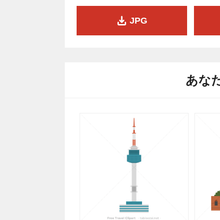
JPG
あな