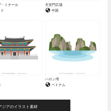
ブ・ミナール
天安門広場
ンド
中国
ハロン湾
国
ベトナム
アジアのイラスト素材