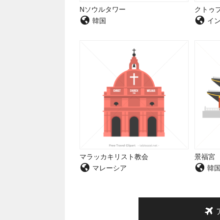
Nソウルタワー
クトゥ
韓国
イ
マラッカキリスト教会
景福宮
マレーシア
韓