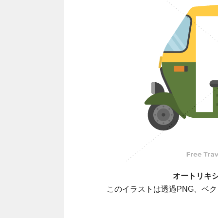
オートリキ
このイラストは透過PNG、ベク