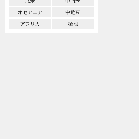
北米
中南米
オセアニア
中近東
アフリカ
極地