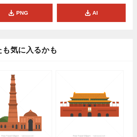
PNG
AI
たも気に入るかも