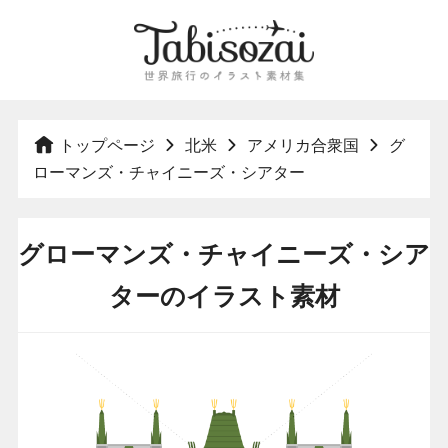
トップページ
北米
アメリカ合衆国
グ
ローマンズ・チャイニーズ・シアター
グローマンズ・チャイニーズ・シア
ターのイラスト素材