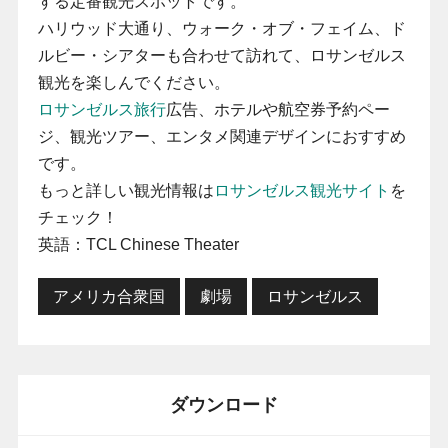
する定番観光スポットです。
ハリウッド大通り、ウォーク・オブ・フェイム、ド
ルビー・シアターも合わせて訪れて、ロサンゼルス
観光を楽しんでください。
ロサンゼルス旅行
広告、ホテルや航空券予約ペー
ジ、観光ツアー、エンタメ関連デザインにおすすめ
です。
もっと詳しい観光情報は
ロサンゼルス観光サイト
を
チェック！
英語：TCL Chinese Theater
アメリカ合衆国
劇場
ロサンゼルス
ダウンロード