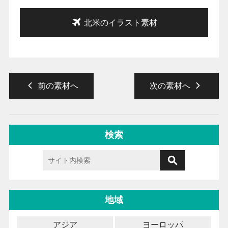
北米のイラスト素材
前の素材へ
次の素材へ
検索
地域
アジア
ヨーロッパ