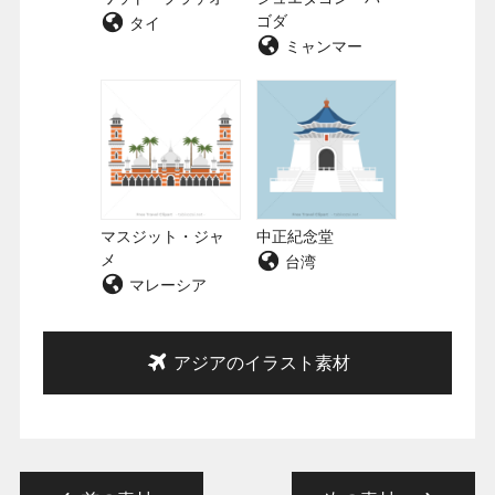
ゴダ
タイ
ミャンマー
マスジット・ジャ
中正紀念堂
メ
台湾
マレーシア
アジアのイラスト素材