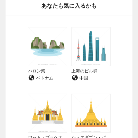
あなたも気に入るかも
ハロン湾
上海のビル群
ベトナム
中国
ワット・プラケオ
シュエダゴン・パ