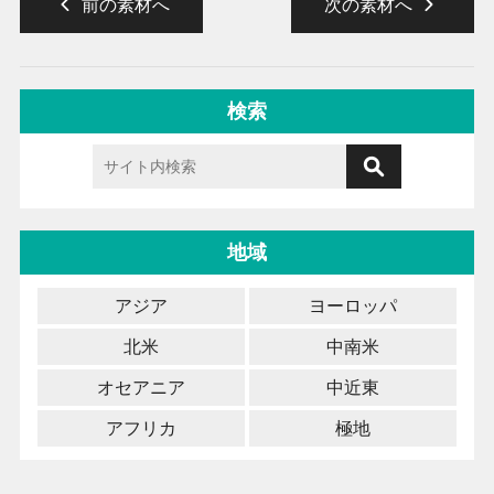
前の素材へ
次の素材へ
検索
地域
アジア
ヨーロッパ
北米
中南米
オセアニア
中近東
アフリカ
極地