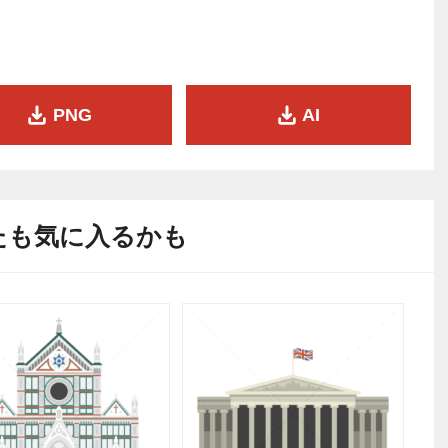
PNG
AI
たも気に入るかも