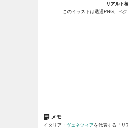
リアルト
このイラストは透過PNG、ベク
メモ
イタリア・
ヴェネツィア
を代表する「リ