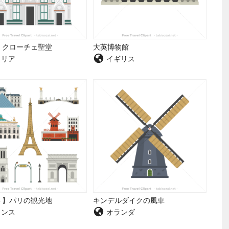
・クローチェ聖堂
大英博物館
リア
イギリス
ト】パリの観光地
キンデルダイクの風車
ンス
オランダ