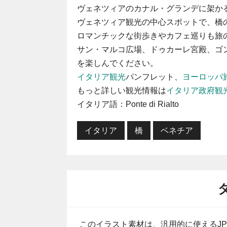
ヴェネツィアのカナル・グランデに架か
ヴェネツィア観光の中心スポットで、橋
ロマンチックな街歩きやカフェ巡りも旅
サン・マルコ広場、ドゥカーレ宮殿、ゴ
を楽しんでください。
イタリア観光
パンフレット、
ヨーロッパ
もっと詳しい観光情報は
イタリア政府観
イタリア語：Ponte di Rialto
イタリア
橋
ベネチア
このイラスト素材は、汎用的に使えるJP