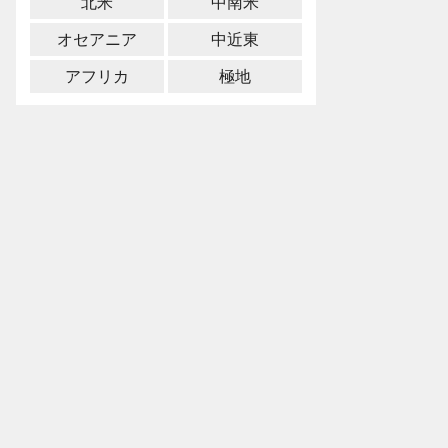
北米
中南米
オセアニア
中近東
アフリカ
極地