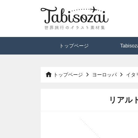
トップページ
Tabis
トップページ
ヨーロッパ
イタ
リアル