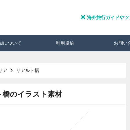
海外旅行ガイドやツ
ozaiについて
利用規約
お問い
リア
リアルト橋
ト橋のイラスト素材