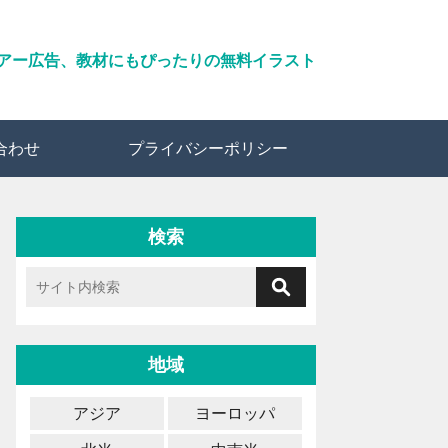
アー広告、教材にもぴったりの無料イラスト
合わせ
プライバシーポリシー
検索
地域
アジア
ヨーロッパ