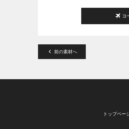
ヨ
前の素材へ
トップペー