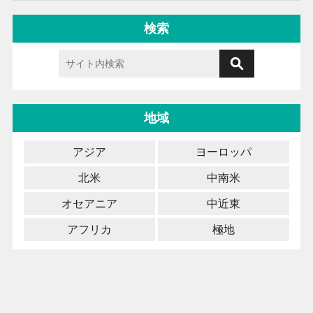
検索
地域
アジア
ヨーロッパ
北米
中南米
オセアニア
中近東
アフリカ
極地