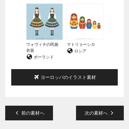
ウォヴィチの民族
マトリョーシカ
衣装
ロシア
ポーランド
ヨーロッパのイラスト素材
前の素材へ
次の素材へ