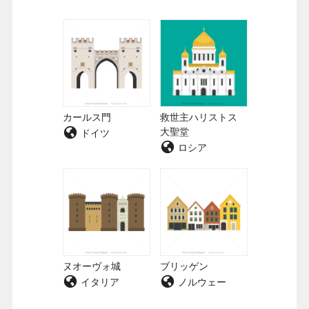
カールス門
救世主ハリストス
大聖堂
ドイツ
ロシア
ヌオーヴォ城
ブリッゲン
イタリア
ノルウェー