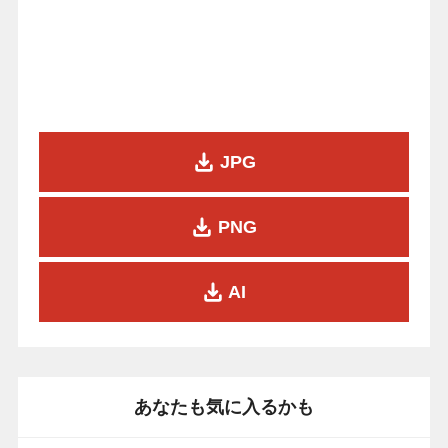
JPG
PNG
AI
あなたも気に入るかも