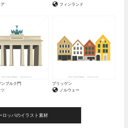
シア
フィンランド
デンブルク門
ブリッゲン
イツ
ノルウェー
ーロッパのイラスト素材