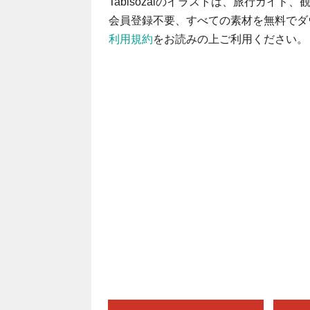
Tabisozaiのイラストは、旅行ガイ
会員登録不要、すべての素材を無料でダ
利用規約
をお読みの上ご利用ください。