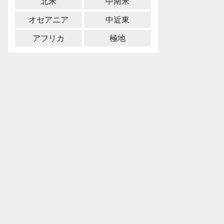
北米
中南米
オセアニア
中近東
アフリカ
極地