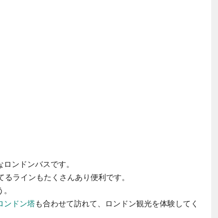
なロンドンバスです。
してるラインもたくさんあり便利です。
う。
ロンドン塔
も合わせて訪れて、ロンドン観光を体験してく