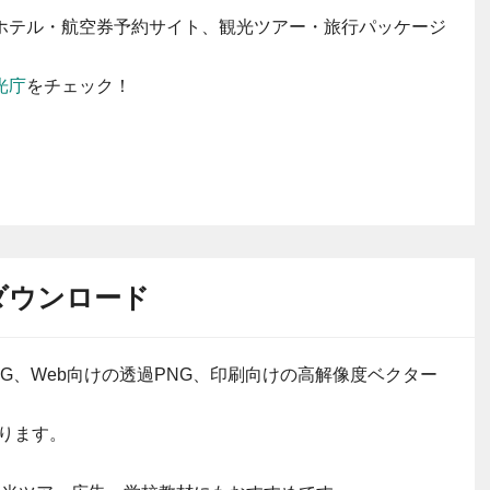
ホテル・航空券予約サイト、観光ツアー・旅行パッケージ
光庁
をチェック！
ダウンロード
G、Web向けの透過PNG、印刷向けの高解像度ベクター
ります。