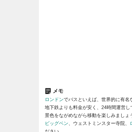
メモ
ロンドン
でバスといえば、世界的に有名
地下鉄よりも料金が安く、24時間運営
景色をながめながら移動を楽しみましょ
ビッグベン
、ウェストミンスター寺院、
ださい。