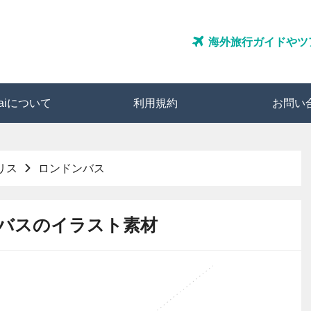
海外旅行ガイドやツ
ozaiについて
利用規約
お問い
リス
ロンドンバス
バスのイラスト素材