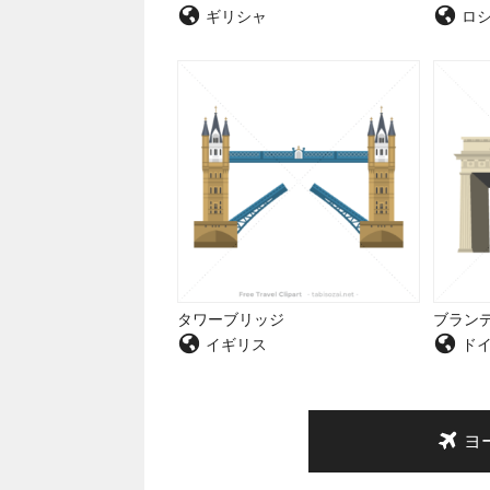
ギリシャ
ロ
タワーブリッジ
ブラン
イギリス
ド
ヨ