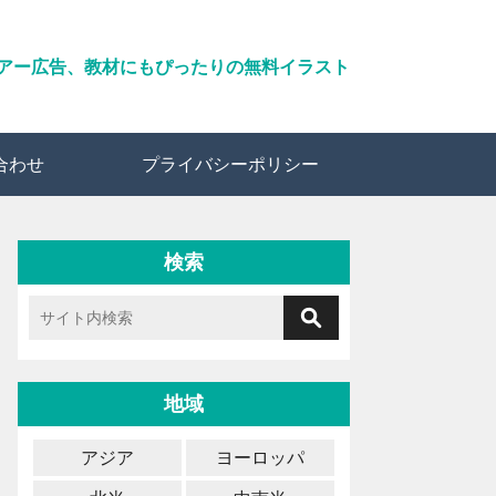
アー広告、教材にもぴったりの無料イラスト
合わせ
プライバシーポリシー
検索
地域
アジア
ヨーロッパ