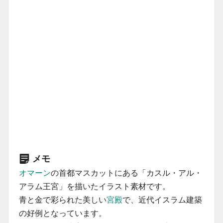
メモ
オマーン
の首都マスカットにある「カスル・アル・
アラム王宮」を描いたイラスト素材です。
青と金で彩られた美しい
宮殿
で、近代イスラム建築
の好例となっています。