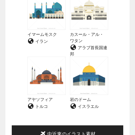
イマームモスク
カスール・アル・
ワタン
イラン
アラブ首長国連
邦
アヤソフィア
岩のドーム
トルコ
イスラエル
中近東のイラスト素材