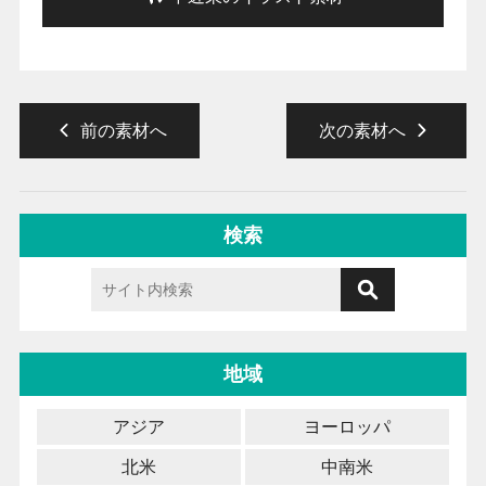
前の素材へ
次の素材へ
検索
地域
アジア
ヨーロッパ
北米
中南米