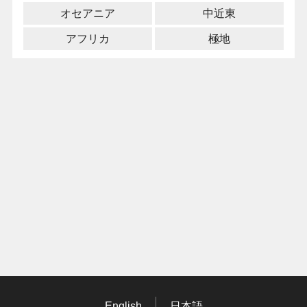
オセアニア
中近東
アフリカ
極地
English
日本語