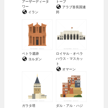
アーザーディータ
トーブ
ワー
アラブ首長国連
イラン
邦
ペトラ遺跡
ロイヤル・オペラ
ハウス・マスカッ
ヨルダン
ト
オマーン
ガラタ塔
ダル・アル・ハジ