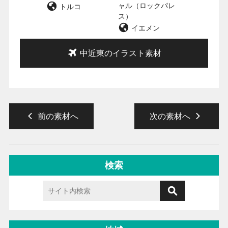
ャル（ロックパレ
トルコ
ス）
イエメン
中近東のイラスト素材
前の素材へ
次の素材へ
検索