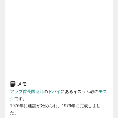
メモ
アラブ首長国連邦
の
ドバイ
にあるイスラム教の
モス
ク
です。
1976年に建設が始められ、1979年に完成しまし
た。