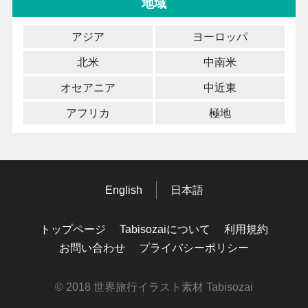
地域
アジア
ヨーロッパ
北米
中南米
オセアニア
中近東
アフリカ
極地
English
日本語
トップページ
Tabisozaiについて
利用規約
お問い合わせ
プライバシーポリシー
© 2018 世界旅行イラスト素材 Tabisozai