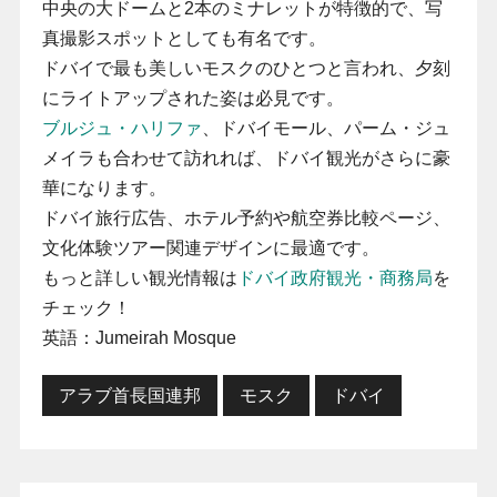
中央の大ドームと2本のミナレットが特徴的で、写
真撮影スポットとしても有名です。
ドバイで最も美しいモスクのひとつと言われ、夕刻
にライトアップされた姿は必見です。
ブルジュ・ハリファ
、ドバイモール、パーム・ジュ
メイラも合わせて訪れれば、ドバイ観光がさらに豪
華になります。
ドバイ旅行広告、ホテル予約や航空券比較ページ、
文化体験ツアー関連デザインに最適です。
もっと詳しい観光情報は
ドバイ政府観光・商務局
を
チェック！
英語：Jumeirah Mosque
アラブ首長国連邦
モスク
ドバイ