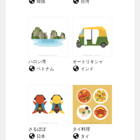
韓国
台湾
ハロン湾
オートリキシャ
ベトナム
インド
さるぼぼ
タイ料理
日本
タイ