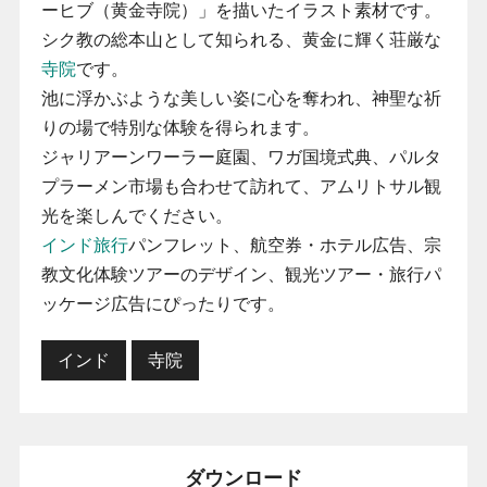
ーヒブ（黄金寺院）」を描いたイラスト素材です。
シク教の総本山として知られる、黄金に輝く荘厳な
寺院
です。
池に浮かぶような美しい姿に心を奪われ、神聖な祈
りの場で特別な体験を得られます。
ジャリアーンワーラー庭園、ワガ国境式典、パルタ
プラーメン市場も合わせて訪れて、アムリトサル観
光を楽しんでください。
インド旅行
パンフレット、航空券・ホテル広告、宗
教文化体験ツアーのデザイン、観光ツアー・旅行パ
ッケージ広告にぴったりです。
インド
寺院
ダウンロード