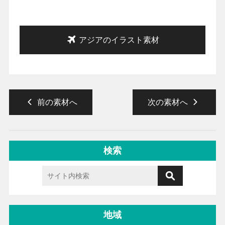
アジアのイラスト素材
前の素材へ
次の素材へ
検索
地域