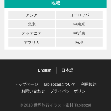
地域
アジア
ヨーロッパ
北米
中南米
オセアニア
中近東
アフリカ
極地
English
日本語
トップページ
Tabisozaiについて
利用規約
お問い合わせ
プライバシーポリシー
© 2018 世界旅行イラスト素材 Tabisozai