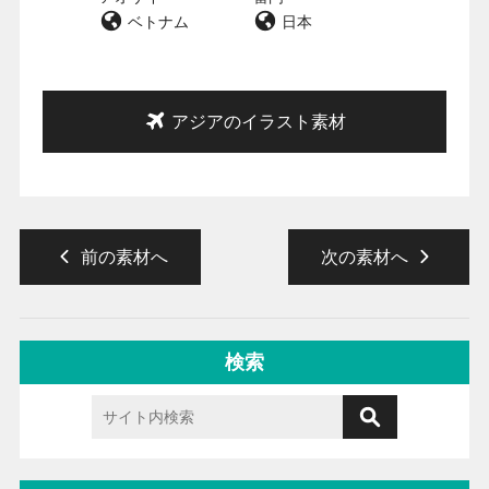
ベトナム
日本
アジアのイラスト素材
前の素材へ
次の素材へ
検索