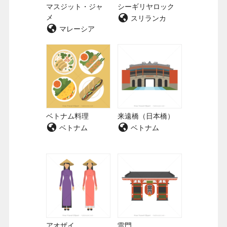
マスジット・ジャ
シーギリヤロック
メ
スリランカ
マレーシア
ベトナム料理
来遠橋（日本橋）
ベトナム
ベトナム
アオザイ
雷門