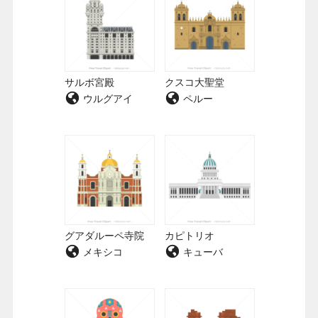
サルボ宮殿
クスコ大聖堂
ウルグアイ
ペルー
グアダルーペ寺院
カピトリオ
メキシコ
キューバ