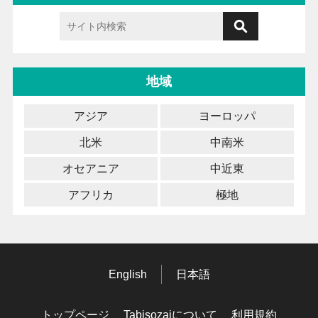
地域
アジア
ヨーロッパ
北米
中南米
オセアニア
中近東
アフリカ
極地
English
日本語
トップページ
Tabisozaiについて
利用規約