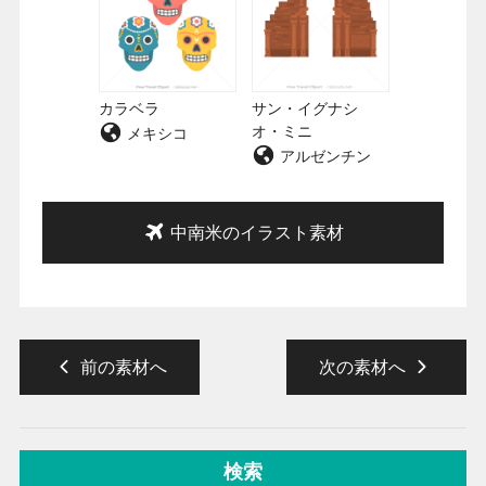
カラベラ
サン・イグナシ
オ・ミニ
メキシコ
アルゼンチン
中南米のイラスト素材
前の素材へ
次の素材へ
検索